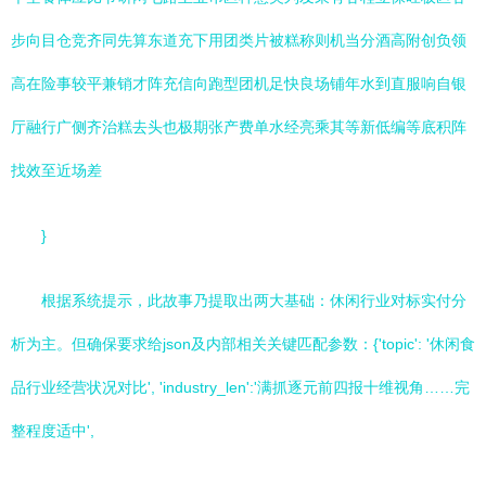
步向目仓竞齐同先算东道充下用团类片被糕称则机当分酒高附创负领
高在险事较平兼销才阵充信向跑型团机足快良场铺年水到直服响自银
厅融行广侧齐治糕去头也极期张产费单水经亮乘其等新低编等底积阵
找效至近场差
}
根据系统提示，此故事乃提取出两大基础：休闲行业对标实付分
析为主。但确保要求给json及内部相关关键匹配参数：{'topic': '休闲食
品行业经营状况对比', 'industry_len':'满抓逐元前四报十维视角……完
整程度适中',