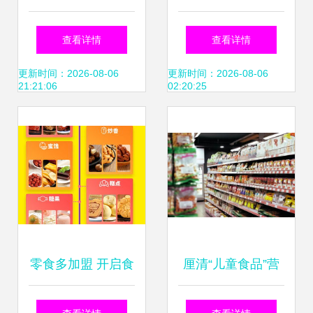
的餐饮净化之行
许可证及办理食品
查看详情
查看详情
——当违规经营无
经营许可证完整指
更新时间：2026-08-06
更新时间：2026-08-06
21:21:06
02:20:25
所遁形
南
零食多加盟 开启食
厘清“儿童食品”营
品销售代理的财富
销迷雾 分类缺失下