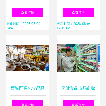
理需具备的核心条
加剂经营部 以诚信
查看详情
查看详情
件详解
与专业守护舌尖上
更新时间：2026-08-04
更新时间：2026-08-04
13:45:55
17:10:03
的安全
西城区强化食品经
保健食品市场乱象
营许可证管理 筑牢
何解？广州全域整
查看详情
查看详情