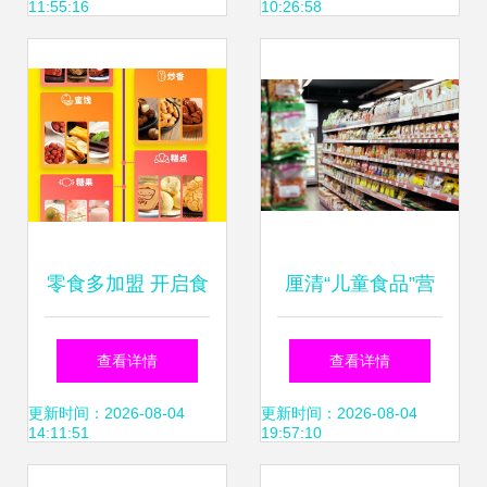
11:55:16
10:26:58
所遁形
南
零食多加盟 开启食
厘清“儿童食品”营
品销售代理的财富
销迷雾 分类缺失下
查看详情
查看详情
与口碑双赢之路
的理性选择
更新时间：2026-08-04
更新时间：2026-08-04
14:11:51
19:57:10