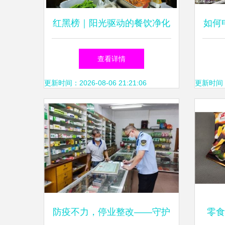
红黑榜｜阳光驱动的餐饮净化
如何
之行——当违规经营无所遁形
理
查看详情
更新时间：2026-08-06 21:21:06
更新时间：20
防疫不力，停业整改——守护
零食