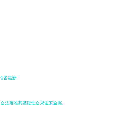
准备最新
求合法落准其基础性合规证安全据。