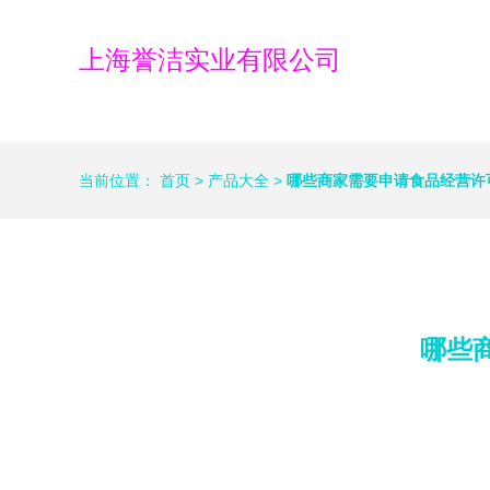
上海誉洁实业有限公司
当前位置：
首页
>
产品大全
>
哪些商家需要申请食品经营许
哪些