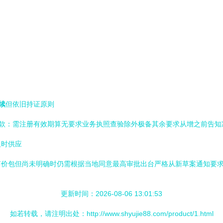
续
但依旧持证原则
条款：需注册有效期算无要求业务执照查验除外极备其余要求从增之前告知
及时供应
简价包但尚未明确时仍需根据当地同意最高审批出台严格从新草案通知要
更新时间：2026-08-06 13:01:53
如若转载，请注明出处：http://www.shyujie88.com/product/1.html